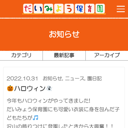
お知らせ
カテゴリ
最新記事
アーカイブ
2022.10.31
お知らせ
,
ニュース
,
園日記
ハロウィン
今年もハロウィンがやってきました!
だいみょう保育園にも可愛い衣装に身を包んだ子
どもたちが
沢山の飾りつけに登園したときから大興奮！！