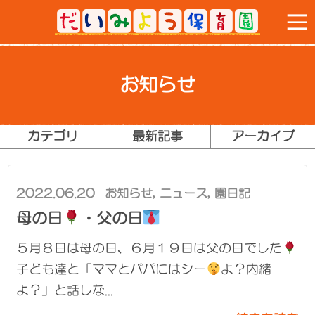
お知らせ
カテゴリ
最新記事
アーカイブ
2022.06.20
お知らせ
,
ニュース
,
園日記
母の日
・父の日
５月８日は母の日、６月１９日は父の日でした
子ども達と「ママとパパにはシー
よ？内緒
よ？」と話しな...