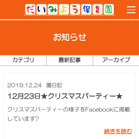
お知らせ
カテゴリ
最新記事
アーカイブ
2019.12.24
園日記
12月23日★クリスマスパーティー★
クリスマスパーティーの様子をFacebookに掲載
しています?
続きを読む