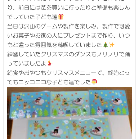
り、前日には苺を買いに行ったりと準備も楽しん
でしていた子ども達
当日は沢山のゲームや製作を楽しみ、製作で可愛
いお菓子やお家の人にプレゼントまで作り、いつ
もと違った雰囲気を満喫していました
練習していたクリスマスのダンスもノリノリで踊
っていましたよ
給食やおやつもクリスマスメニューで、終始とっ
てもニッコニコな子ども達でした