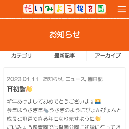
お知らせ
カテゴリ
最新記事
アーカイブ
2023.01.11
お知らせ
,
ニュース
,
園日記
⛩初詣
新年あけましておめでとうございます
今年はうさぎ年
うさぎのようにぴょんぴょんと
成長と飛躍できる年になりますように
だいみょう保育園では警固公園に初詣に行ってき