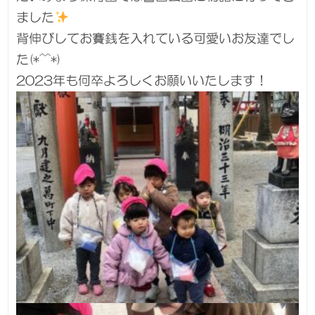
ました
背伸びしてお賽銭を入れている可愛いお友達でし
た(*^^*)
2023年も何卒よろしくお願いいたします！