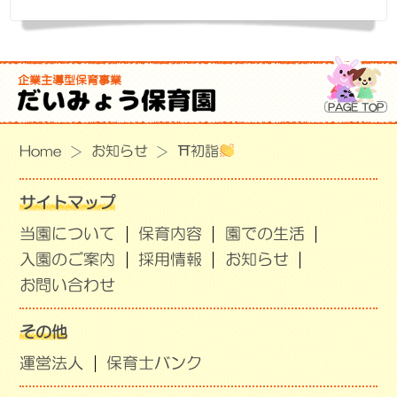
企業主導型保育事業
PAGE TOP
Home
お知らせ
⛩初詣
サイトマップ
当園について
保育内容
園での生活
入園のご案内
採用情報
お知らせ
お問い合わせ
その他
運営法人
保育士バンク