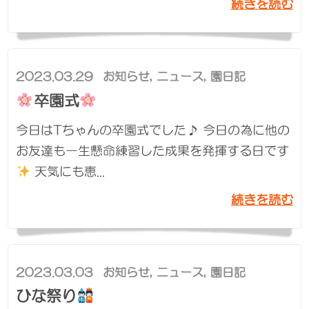
続きを読む
2023.03.29
お知らせ
,
ニュース
,
園日記
卒園式
今日はTちゃんの卒園式でした♪ 今日の為に他の
お友達も一生懸命練習した成果を発揮する日です
天気にも恵...
続きを読む
2023.03.03
お知らせ
,
ニュース
,
園日記
ひな祭り