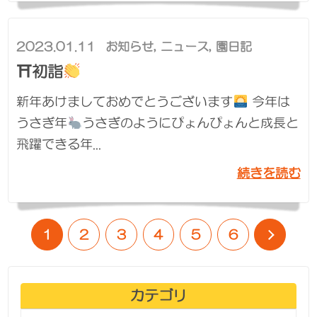
2023.01.11
お知らせ
,
ニュース
,
園日記
⛩初詣
新年あけましておめでとうございます
今年は
うさぎ年
うさぎのようにぴょんぴょんと成長と
飛躍できる年...
続きを読む
1
2
3
4
5
6
カテゴリ